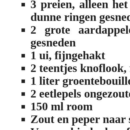
3 preien, alleen het
dunne ringen gesne
2 grote aardappel
gesneden
1 ui, fijngehakt
2 teentjes knoflook,
1 liter groentebouil
2 eetlepels ongezout
150 ml room
Zout en peper naar