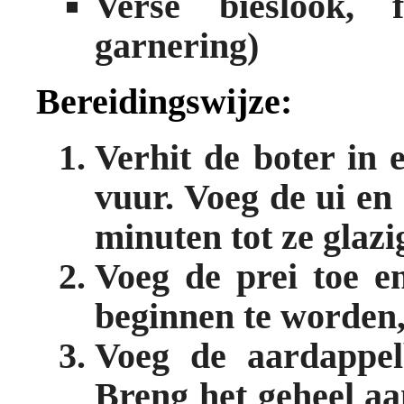
Verse bieslook, f
garnering)
Bereidingswijze:
Verhit de boter in
vuur. Voeg de ui en
minuten tot ze glazig
Voeg de prei toe e
beginnen te worden,
Voeg de aardappelb
Breng het geheel aa