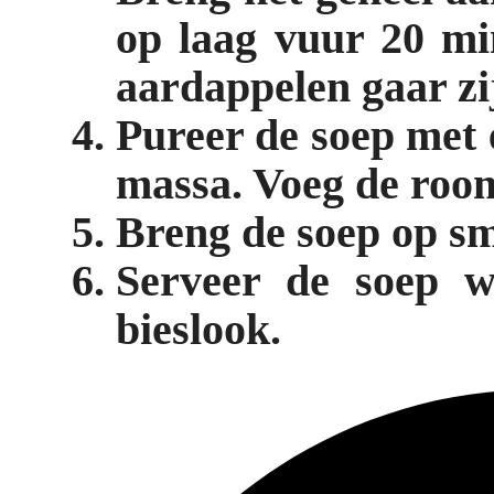
op laag vuur 20 mi
aardappelen gaar zi
Pureer de soep met 
massa. Voeg de room
Breng de soep op sm
Serveer de soep 
bieslook.