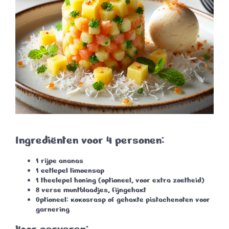
Ingrediënten voor 4 personen:
1 rijpe ananas
1 eetlepel limoensap
1 theelepel honing (optioneel, voor extra zoetheid)
8 verse muntblaadjes, fijngehakt
Optioneel: kokosrasp of gehakte pistachenoten voor
garnering