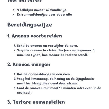
Voor serveren:
4 bolletjes kokos- of vanille-ijs
Extra muntblaadjes voor decoratie
Bereidingswijze
1.
Ananas voorbereiden
Schil de ananas en verwijder de kern.
Snijd de ananas in kleine blokjes van ongeveer 5
mm. Hoe fijner, hoe mooier de tartare wordt.
2.
Ananas mengen
Doe de ananasblokjes in een kom.
Voeg het limoensap, de honing en de fijngehakte
munt toe. Meng alles goed door elkaar.
Laat de smaken minimaal 15 minuten intrekken in de
koelkast.
3.
Tartare samenstellen