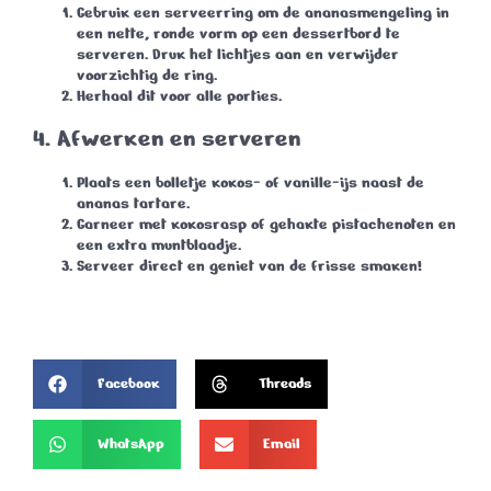
Gebruik een serveerring om de ananasmengeling in
een nette, ronde vorm op een dessertbord te
serveren. Druk het lichtjes aan en verwijder
voorzichtig de ring.
Herhaal dit voor alle porties.
4.
Afwerken en serveren
Plaats een bolletje kokos- of vanille-ijs naast de
ananas tartare.
Garneer met kokosrasp of gehakte pistachenoten en
een extra muntblaadje.
Serveer direct en geniet van de frisse smaken!
Facebook
Threads
WhatsApp
Email