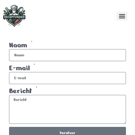
Naam
E-mail
Bericht
Verstuur