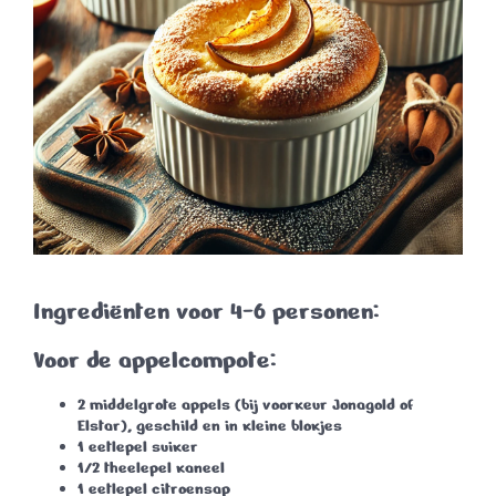
Ingrediënten voor 4-6 personen:
Voor de appelcompote:
2 middelgrote appels (bij voorkeur Jonagold of
Elstar), geschild en in kleine blokjes
1 eetlepel suiker
1/2 theelepel kaneel
1 eetlepel citroensap