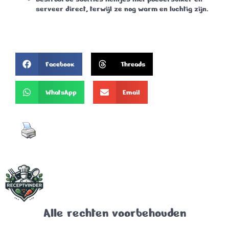
serveer direct, terwijl ze nog warm en luchtig zijn.
Facebook
Threads
WhatsApp
Email
Alle rechten voorbehouden