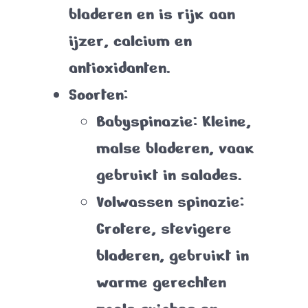
bladeren en is rijk aan
ijzer, calcium en
antioxidanten.
Soorten
:
Babyspinazie
: Kleine,
malse bladeren, vaak
gebruikt in salades.
Volwassen spinazie
:
Grotere, stevigere
bladeren, gebruikt in
warme gerechten