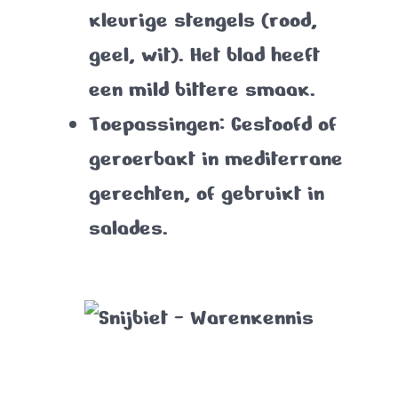
kleurige stengels (rood,
geel, wit). Het blad heeft
een mild bittere smaak.
Toepassingen
: Gestoofd of
geroerbakt in mediterrane
gerechten, of gebruikt in
salades.