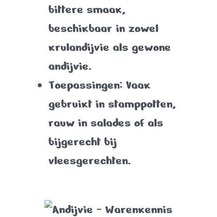
bittere smaak,
beschikbaar in zowel
krulandijvie als gewone
andijvie.
Toepassingen
: Vaak
gebruikt in stamppotten,
rauw in salades of als
bijgerecht bij
vleesgerechten.