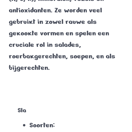
antioxidanten. Ze worden veel
gebruikt in zowel rauwe als
gekookte vormen en spelen een
cruciale rol in salades,
roerbakgerechten, soepen, en als
bijgerechten.
Sla
Soorten
: