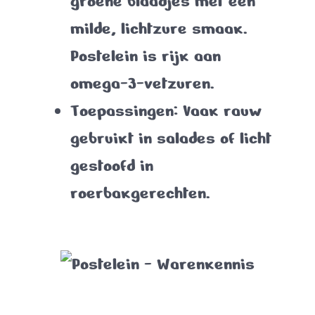
groene blaadjes met een
milde, lichtzure smaak.
Postelein is rijk aan
omega-3-vetzuren.
Toepassingen
: Vaak rauw
gebruikt in salades of licht
gestoofd in
roerbakgerechten.