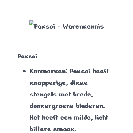
Paksoi
Kenmerken
: Paksoi heeft
knapperige, dikke
stengels met brede,
donkergroene bladeren.
Het heeft een milde, licht
bittere smaak.