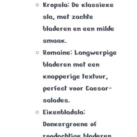
Kropsla
: De klassieke
sla, met zachte
bladeren en een milde
smaak.
Romaine
: Langwerpige
bladeren met een
knapperige textuur,
perfect voor Caesar-
salades.
Eikenbladsla
:
Donkergroene of
roodachtige bladeren