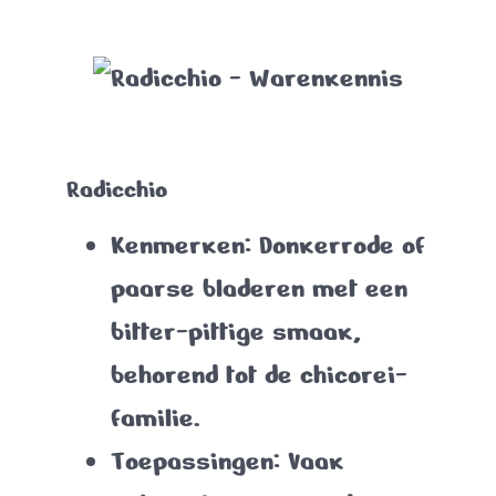
Radicchio
Kenmerken
: Donkerrode of
paarse bladeren met een
bitter-pittige smaak,
behorend tot de chicorei-
familie.
Toepassingen
: Vaak