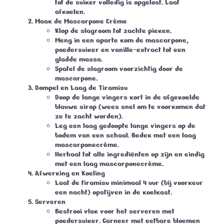
tot de suiker volledig is opgelost. Laat
afkoelen.
Maak de Mascarpone Crème
Klop de slagroom tot zachte pieken.
Meng in een aparte kom de mascarpone,
poedersuiker en vanille-extract tot een
gladde massa.
Spatel de slagroom voorzichtig door de
mascarpone.
Dompel en Laag de Tiramisu
Doop de lange vingers kort in de afgekoelde
blauwe sirop (wees snel om te voorkomen dat
ze te zacht worden).
Leg een laag gedoopte lange vingers op de
bodem van een schaal. Bedek met een laag
mascarponecrème.
Herhaal tot alle ingrediënten op zijn en eindig
met een laag mascarponecrème.
Afwerking en Koeling
Laat de tiramisu minimaal 4 uur (bij voorkeur
een nacht) opstijven in de koelkast.
Serveren
Bestrooi vlak voor het serveren met
poedersuiker. Garneer met eetbare bloemen