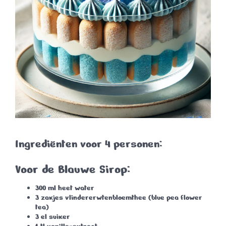
Ingrediënten voor 4 personen:
Voor de Blauwe Sirop:
300 ml heet water
3 zakjes vlindererwtenbloemthee (blue pea flower
tea)
3 el suiker