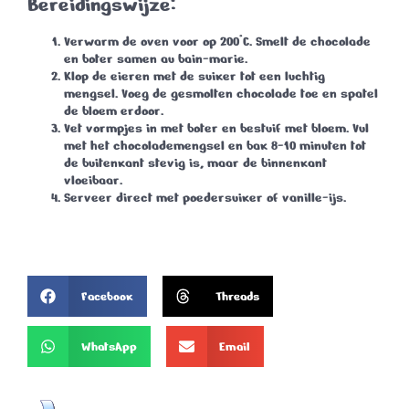
Bereidingswijze:
Verwarm de oven voor op 200°C. Smelt de chocolade
en boter samen au bain-marie.
Klop de eieren met de suiker tot een luchtig
mengsel. Voeg de gesmolten chocolade toe en spatel
de bloem erdoor.
Vet vormpjes in met boter en bestuif met bloem. Vul
met het chocolademengsel en bak 8-10 minuten tot
de buitenkant stevig is, maar de binnenkant
vloeibaar.
Serveer direct met poedersuiker of vanille-ijs.
Facebook
Threads
WhatsApp
Email