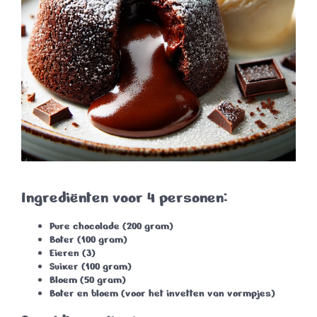
Ingrediënten voor 4 personen:
Pure chocolade
(200 gram)
Boter
(100 gram)
Eieren
(3)
Suiker
(100 gram)
Bloem
(50 gram)
Boter en bloem
(voor het invetten van vormpjes)