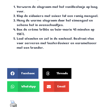
Verwarm de slagroom met het vanillestokje op laag
vuur.
Klop de eidooiers met suiker tot een romig mengsel.
Meng de warme slagroom door het eimengsel en
schenk het in ovenschaaltjes.
Bak de crème brûlée au bain-marie 45 minuten op
150°C.
Laat afkoelen en zet in de koelkast. Bestrooi vlak
voor serveren met basterdsuiker en karameliseer
met een brander.
Facebook
Threads
WhatsApp
Email