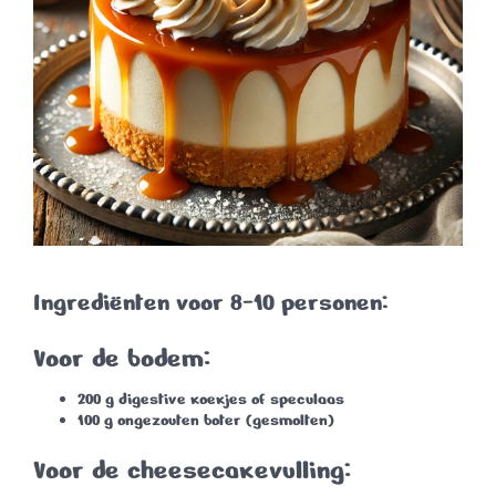
Ingrediënten voor 8-10 personen:
Voor de bodem:
200 g
digestive koekjes of speculaas
100 g
ongezouten boter (gesmolten)
Voor de cheesecakevulling: