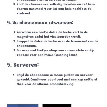
Laat de cheesecake volledig afkoelen en zet hem
daarna minimaal
4 uur
(of een hele nacht) in de
koelkast.
4. De cheesecake afwerken:
Verwarm een beetje dulce de leche kort in de
magnetron zodat het vloeibaarder wordt.
Druppel de dulce de leche over de bovenkant van de
cheesecake.
Garneer met toefjes slagroom en een klein snufje
zeezout voor een mooie finishing touch.
5. Serveren:
Snijd de cheesecake in mooie punten en serveer
gekoeld. Combineer eventueel met een kop koffie of
thee voor de ultieme smaakbeleving.