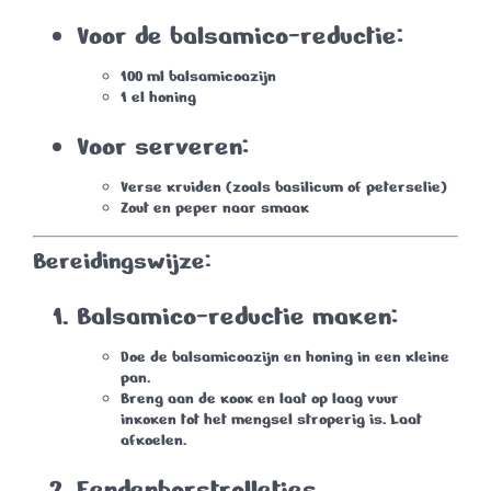
Voor de balsamico-reductie:
100 ml balsamicoazijn
1 el honing
Voor serveren:
Verse kruiden (zoals basilicum of peterselie)
Zout en peper naar smaak
Bereidingswijze:
Balsamico-reductie maken:
Doe de balsamicoazijn en honing in een kleine
pan.
Breng aan de kook en laat op laag vuur
inkoken tot het mengsel stroperig is. Laat
afkoelen.
Eendenborstrolletjes