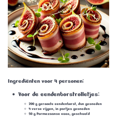
Ingrediënten voor 4 personen:
Voor de eendenborstrolletjes:
200 g gerookte eendenborst, dun gesneden
4 verse vijgen, in partjes gesneden
50 g Parmezaanse kaas, geschaafd