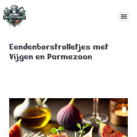
Eendenborstrolletjes met
Vijgen en Parmezaan