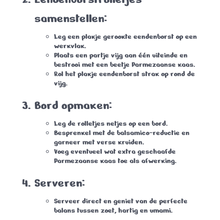
samenstellen:
Leg een plakje gerookte eendenborst op een
werkvlak.
Plaats een partje vijg aan één uiteinde en
bestrooi met een beetje Parmezaanse kaas.
Rol het plakje eendenborst strak op rond de
vijg.
Bord opmaken:
Leg de rolletjes netjes op een bord.
Besprenkel met de balsamico-reductie en
garneer met verse kruiden.
Voeg eventueel wat extra geschaafde
Parmezaanse kaas toe als afwerking.
Serveren:
Serveer direct en geniet van de perfecte
balans tussen zoet, hartig en umami.