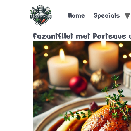
Home
Specials
Fazantfilet met Portsaus 