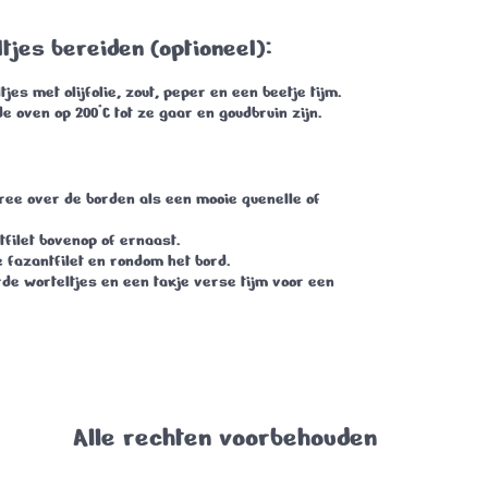
tjes bereiden (optioneel):
es met olijfolie, zout, peper en een beetje tijm.
de oven op 200°C
tot ze gaar en goudbruin zijn.
ree over de borden als een mooie quenelle of
filet bovenop of ernaast.
 fazantfilet en rondom het bord.
de worteltjes en een takje verse tijm voor een
Alle rechten voorbehouden