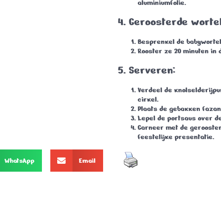
aluminiumfolie.
4. Geroosterde wortel
Besprenkel de babyworteltj
Rooster ze
20 minuten in 
5. Serveren:
Verdeel de knolselderijpu
cirkel.
Plaats de gebakken fazant
Lepel de portsaus over de
Garneer met de gerooster
feestelijke presentatie.
WhatsApp
Email