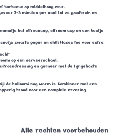
 of barbecue op middelhoog vuur.
ngeveer 2-3 minuten per kant tot ze goudbruin en
ommetje het citroensap, citroenrasp en een beetje
snufje zwarte peper en chili flakes toe voor extra
echt
:
lloumi op een serveerschaal.
citroendressing en garneer met de fijngehakte
ijl de halloumi nog warm is. Combineer met een
apperig brood voor een complete ervaring.
Alle rechten voorbehouden