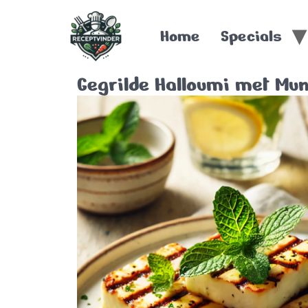
Home
Specials
Gegrilde Halloumi met Mun