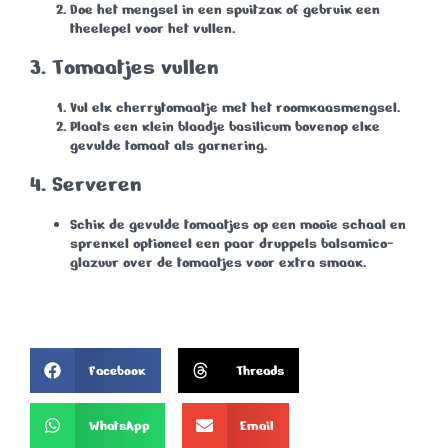
Doe het mengsel in een spuitzak of gebruik een
theelepel voor het vullen.
3.
Tomaatjes vullen
Vul elk cherrytomaatje met het roomkaasmengsel.
Plaats een klein blaadje basilicum bovenop elke
gevulde tomaat als garnering.
4.
Serveren
Schik de gevulde tomaatjes op een mooie schaal en
sprenkel optioneel een paar druppels balsamico-
glazuur over de tomaatjes voor extra smaak.
Facebook
Threads
WhatsApp
Email