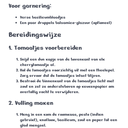
Voor garnering:
Verse basilicumblaadjes
Een paar druppels balsamico-glazuur (optioneel)
Bereidingswijze
1.
Tomaatjes voorbereiden
Snijd een dun kapje van de bovenkant van elk
cherrytomaatje af.
Hol de tomaatjes voorzichtig uit met een theelepel.
Zorg ervoor dat de tomaatjes intact blijven.
Bestrooi de binnenkant van de tomaatjes licht met
zout en zet ze ondersteboven op keukenpapier om
overtollig vocht te verwijderen.
2.
Vulling maken
Meng in een kom de roomkaas, pesto (indien
gebruikt), knoflook, basilicum, zout en peper tot een
glad mengsel.