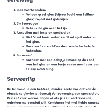
Glas voorbereiden
:
Vul een groot glas (bijvoorbeeld een Collins-
glas) royaal met ijsblokjes.
Gin toevoegen
:
Schenk de gin over het ijs.
Aanvullen met tonic en spuitwater
:
Giet 50 ml tonic water en 50 ml spuitwater in
het glas.
Roer kort en zachtjes door om de bubbels te
behouden.
Garneren
:
Garneer met een schijfje limoen op de rand
van het glas en een takje verse munt voor een
frisse uitstraling.
Serveertip
De
Gin Sonic
is een lichtere, minder zoete variant van de
klassieke gin-tonic, dankzij de toevoeging van spuitwater.
Perfect voor warme dagen of als je een verfrissende,
caloriearme cocktail wilt. Combineer het met lichte snacks