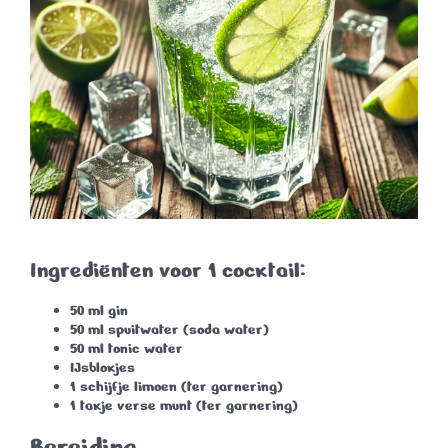
Ingrediënten voor 1 cocktail:
50 ml
gin
50 ml
spuitwater
(soda water)
50 ml
tonic water
IJsblokjes
1
schijfje limoen
(ter garnering)
1 takje
verse munt
(ter garnering)
Bereiding