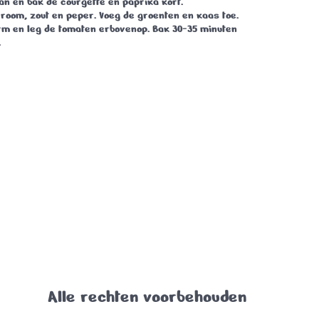
 pan en bak de courgette en paprika kort.
 room, zout en peper. Voeg de groenten en kaas toe.
orm en leg de tomaten erbovenop. Bak 30-35 minuten
.
Alle rechten voorbehouden