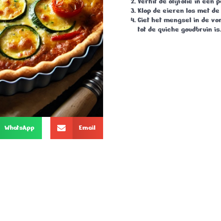
Verhit de olijfolie in een
Klop de eieren los met de
Giet het mengsel in de v
tot de quiche goudbruin is
WhatsApp
Email