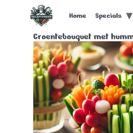
Home
Specials
Groentebouquet met hum