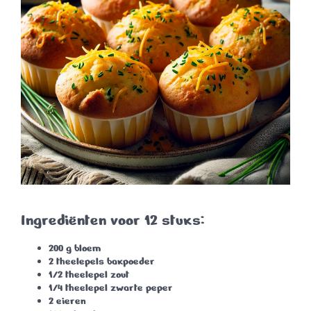
Ingrediënten voor 12 stuks:
200 g bloem
2 theelepels bakpoeder
1/2 theelepel zout
1/4 theelepel zwarte peper
2 eieren