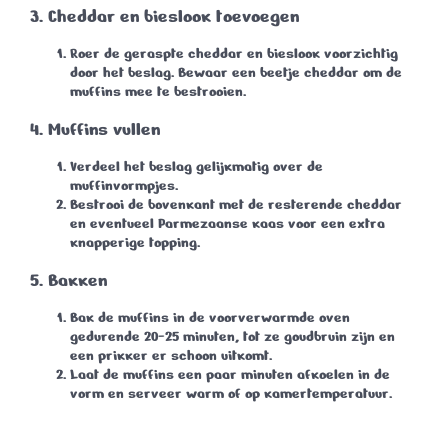
3. Cheddar en bieslook toevoegen
Roer de geraspte cheddar en bieslook voorzichtig
door het beslag. Bewaar een beetje cheddar om de
muffins mee te bestrooien.
4. Muffins vullen
Verdeel het beslag gelijkmatig over de
muffinvormpjes.
Bestrooi de bovenkant met de resterende cheddar
en eventueel Parmezaanse kaas voor een extra
knapperige topping.
5. Bakken
Bak de muffins in de voorverwarmde oven
gedurende
20-25 minuten
, tot ze goudbruin zijn en
een prikker er schoon uitkomt.
Laat de muffins een paar minuten afkoelen in de
vorm en serveer warm of op kamertemperatuur.