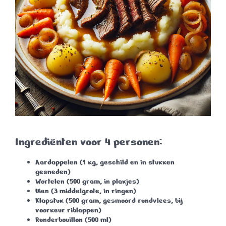
Ingrediënten voor 4 personen:
Aardappelen
(1 kg, geschild en in stukken
gesneden)
Wortelen
(500 gram, in plakjes)
Uien
(3 middelgrote, in ringen)
Klapstuk
(500 gram, gesmoord rundvlees, bij
voorkeur riblappen)
Runderbouillon
(500 ml)