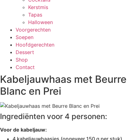
Kerstmis
Tapas
Halloween
Voorgerechten
Soepen
Hoofdgerechten
Dessert
Shop
Contact
Kabeljauwhaas met Beurre
Blanc en Prei
Ingrediënten voor 4 personen:
Voor de kabeljauw:
4 kabeljauwhaasjes (ongeveer 150 g per stuk)