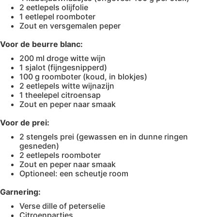
2 eetlepels olijfolie
1 eetlepel roomboter
Zout en versgemalen peper
Voor de beurre blanc:
200 ml droge witte wijn
1 sjalot (fijngesnipperd)
100 g roomboter (koud, in blokjes)
2 eetlepels witte wijnazijn
1 theelepel citroensap
Zout en peper naar smaak
Voor de prei:
2 stengels prei (gewassen en in dunne ringen
gesneden)
2 eetlepels roomboter
Zout en peper naar smaak
Optioneel: een scheutje room
Garnering:
Verse dille of peterselie
Citroenpartjes