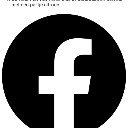
met een partje citroen.