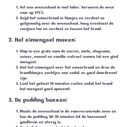
Vet een ovenschaal in met boter. Verwarm de oven
voor op
175°C
.
Snijd het suikerbrood in blokjes en verdeel ze
gelijkmatig over de ovenschaal. Voeg eventueel de
rozijnen toe en verdeel ze tussen het brood.
2. Het eimengsel maken:
Klop in een grote kom de eieren, melk, slagroom,
suiker, kaneel en vanille-extract samen tot een glad
mengsel.
Giet het eimengsel over het suikerbrood en druk de
broodblokjes zachtjes aan zodat ze goed doordrenkt
zijn.
Laat het geheel
10 minuten
rusten zodat het brood
het mengsel goed opneemt.
3. De pudding bakken:
Plaats de ovenschaal in de voorverwarmde oven en
bak de pudding
30-35 minuten
tot de bovenkant
goudbruin en stevig is.