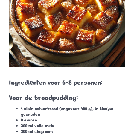
Ingrediënten voor 6-8 personen:
Voor de broodpudding:
1 klein suikerbrood
(ongeveer 400 g), in blokjes
gesneden
4 eieren
300 ml
volle melk
200 ml
slagroom