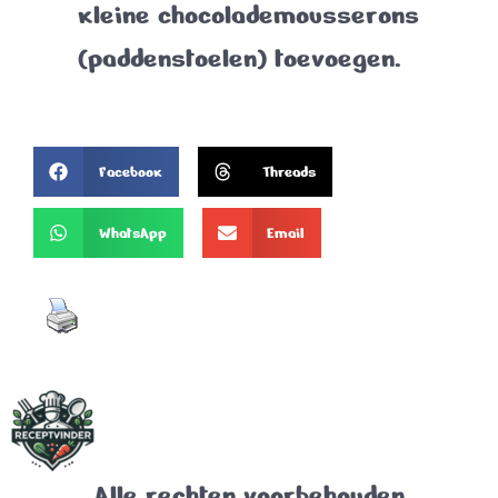
kleine chocolademousserons
(paddenstoelen) toevoegen.
Facebook
Threads
WhatsApp
Email
Alle rechten voorbehouden