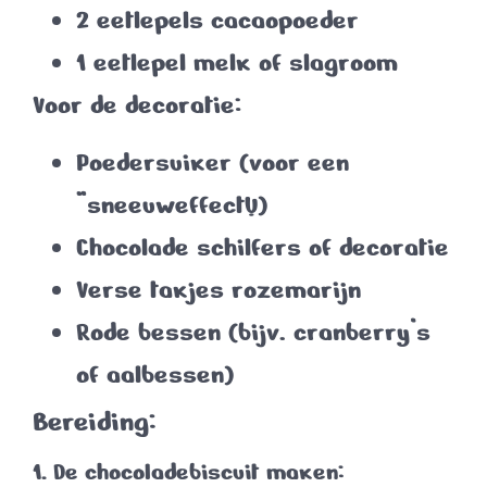
2 eetlepels cacaopoeder
1 eetlepel melk of slagroom
Voor de decoratie:
Poedersuiker (voor een
“sneeuweffect”)
Chocolade schilfers of decoratie
Verse takjes rozemarijn
Rode bessen (bijv. cranberry’s
of aalbessen)
Bereiding:
1. De chocoladebiscuit maken: