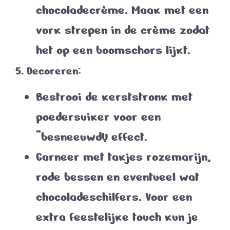
chocoladecrème. Maak met een
vork strepen in de crème zodat
het op een boomschors lijkt.
5. Decoreren:
Bestrooi de kerststronk met
poedersuiker voor een
“besneeuwd” effect.
Garneer met takjes rozemarijn,
rode bessen en eventueel wat
chocoladeschilfers. Voor een
extra feestelijke touch kun je