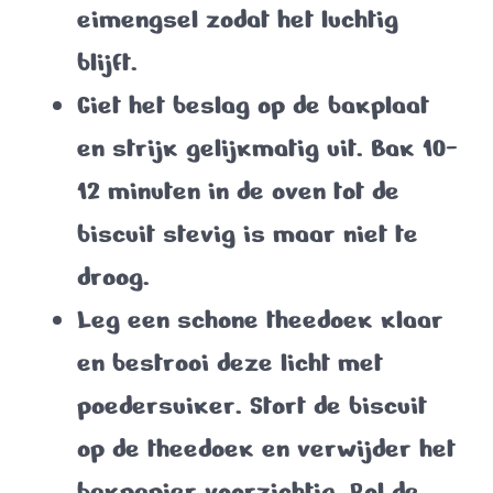
eimengsel zodat het luchtig
blijft.
Giet het beslag op de bakplaat
en strijk gelijkmatig uit. Bak
10-
12 minuten
in de oven tot de
biscuit stevig is maar niet te
droog.
Leg een schone theedoek klaar
en bestrooi deze licht met
poedersuiker. Stort de biscuit
op de theedoek en verwijder het
bakpapier voorzichtig. Rol de