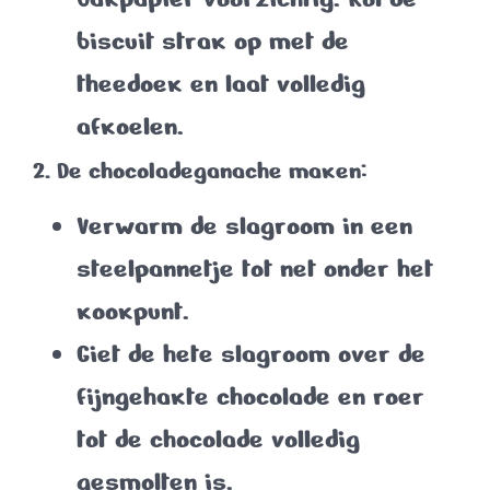
biscuit strak op met de
theedoek en laat volledig
afkoelen.
2. De chocoladeganache maken:
Verwarm de slagroom in een
steelpannetje tot net onder het
kookpunt.
Giet de hete slagroom over de
fijngehakte chocolade en roer
tot de chocolade volledig
gesmolten is.