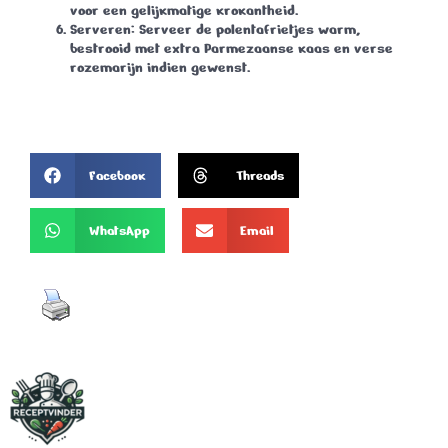
voor een gelijkmatige krokantheid.
Serveren
: Serveer de polentafrietjes warm,
bestrooid met extra Parmezaanse kaas en verse
rozemarijn indien gewenst.
Facebook
Threads
WhatsApp
Email