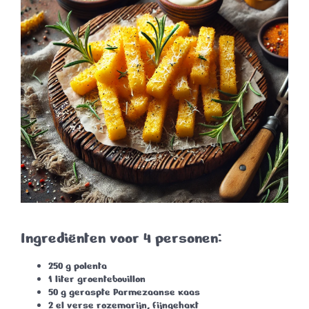
Ingrediënten voor 4 personen:
250 g polenta
1 liter groentebouillon
50 g geraspte Parmezaanse kaas
2 el verse rozemarijn, fijngehakt