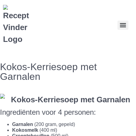
Kokos-Kerriesoep met
Garnalen
Ingrediënten voor 4 personen:
Garnalen
(200 gram, gepeld)
Kokosmelk
(400 ml)
Groentebouillon
(500 ml)