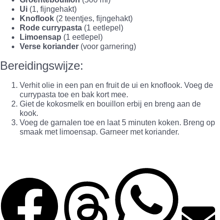
Ui
(1, fijngehakt)
Knoflook
(2 teentjes, fijngehakt)
Rode currypasta
(1 eetlepel)
Limoensap
(1 eetlepel)
Verse koriander
(voor garnering)
Bereidingswijze:
Verhit olie in een pan en fruit de ui en knoflook. Voeg de
currypasta toe en bak kort mee.
Giet de kokosmelk en bouillon erbij en breng aan de
kook.
Voeg de garnalen toe en laat 5 minuten koken. Breng op
smaak met limoensap. Garneer met koriander.