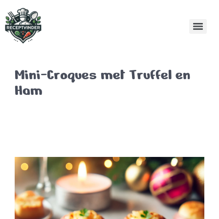
Mini-Croques met Truffel en
Ham