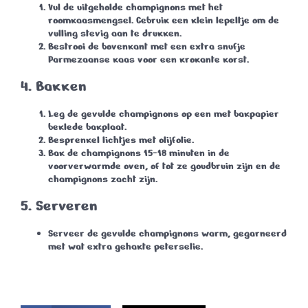
Vul de uitgeholde champignons met het
roomkaasmengsel. Gebruik een klein lepeltje om de
vulling stevig aan te drukken.
Bestrooi de bovenkant met een extra snufje
Parmezaanse kaas voor een krokante korst.
4.
Bakken
Leg de gevulde champignons op een met bakpapier
beklede bakplaat.
Besprenkel lichtjes met olijfolie.
Bak de champignons 15-18 minuten in de
voorverwarmde oven, of tot ze goudbruin zijn en de
champignons zacht zijn.
5.
Serveren
Serveer de gevulde champignons warm, gegarneerd
met wat extra gehakte peterselie.