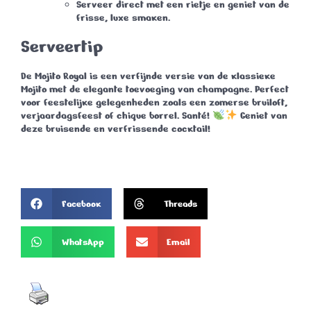
Serveer direct met een rietje en geniet van de
frisse, luxe smaken.
Serveertip
De
Mojito Royal
is een verfijnde versie van de klassieke
Mojito met de elegante toevoeging van champagne. Perfect
voor feestelijke gelegenheden zoals een zomerse bruiloft,
verjaardagsfeest of chique borrel.
Santé!
Geniet van
deze bruisende en verfrissende cocktail!
Facebook
Threads
WhatsApp
Email