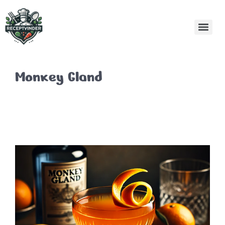
Monkey Gland