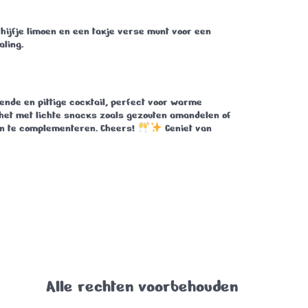
hijfje limoen en een takje verse munt voor een
aling.
ende en pittige cocktail, perfect voor warme
 het met lichte snacks zoals gezouten amandelen of
en te complementeren.
Cheers!
Geniet van
Alle rechten voorbehouden