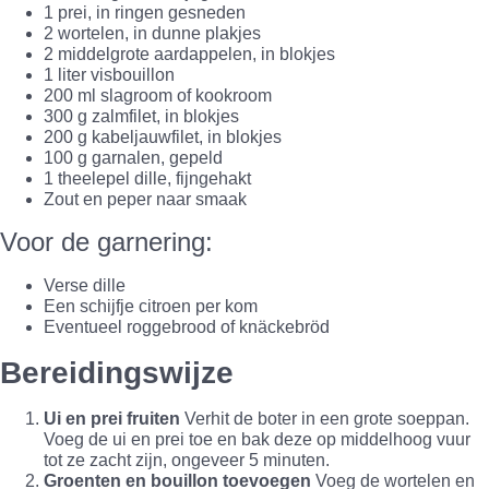
1 prei, in ringen gesneden
2 wortelen, in dunne plakjes
2 middelgrote aardappelen, in blokjes
1 liter visbouillon
200 ml slagroom of kookroom
300 g zalmfilet, in blokjes
200 g kabeljauwfilet, in blokjes
100 g garnalen, gepeld
1 theelepel dille, fijngehakt
Zout en peper naar smaak
Voor de garnering:
Verse dille
Een schijfje citroen per kom
Eventueel roggebrood of knäckebröd
Bereidingswijze
Ui en prei fruiten
Verhit de boter in een grote soeppan.
Voeg de ui en prei toe en bak deze op middelhoog vuur
tot ze zacht zijn, ongeveer 5 minuten.
Groenten en bouillon toevoegen
Voeg de wortelen en