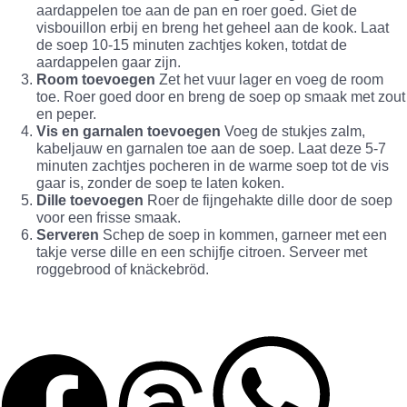
aardappelen toe aan de pan en roer goed. Giet de
visbouillon erbij en breng het geheel aan de kook. Laat
de soep 10-15 minuten zachtjes koken, totdat de
aardappelen gaar zijn.
Room toevoegen
Zet het vuur lager en voeg de room
toe. Roer goed door en breng de soep op smaak met zout
en peper.
Vis en garnalen toevoegen
Voeg de stukjes zalm,
kabeljauw en garnalen toe aan de soep. Laat deze 5-7
minuten zachtjes pocheren in de warme soep tot de vis
gaar is, zonder de soep te laten koken.
Dille toevoegen
Roer de fijngehakte dille door de soep
voor een frisse smaak.
Serveren
Schep de soep in kommen, garneer met een
takje verse dille en een schijfje citroen. Serveer met
roggebrood of knäckebröd.