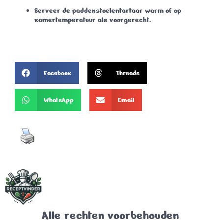
Serveer de paddenstoelentartaar warm of op
kamertemperatuur als voorgerecht.
Facebook
Threads
WhatsApp
Email
Alle rechten voorbehouden