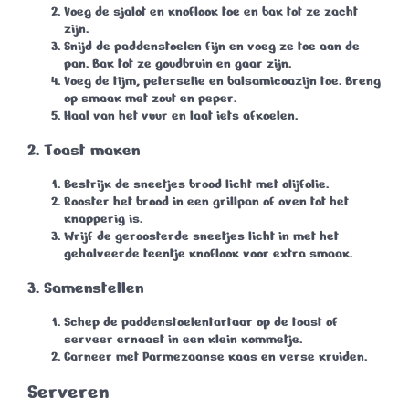
Voeg de sjalot en knoflook toe en bak tot ze zacht
zijn.
Snijd de paddenstoelen fijn en voeg ze toe aan de
pan. Bak tot ze goudbruin en gaar zijn.
Voeg de tijm, peterselie en balsamicoazijn toe. Breng
op smaak met zout en peper.
Haal van het vuur en laat iets afkoelen.
2. Toast maken
Bestrijk de sneetjes brood licht met olijfolie.
Rooster het brood in een grillpan of oven tot het
knapperig is.
Wrijf de geroosterde sneetjes licht in met het
gehalveerde teentje knoflook voor extra smaak.
3. Samenstellen
Schep de paddenstoelentartaar op de toast of
serveer ernaast in een klein kommetje.
Garneer met Parmezaanse kaas en verse kruiden.
Serveren