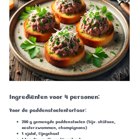
Ingrediënten voor 4 personen:
Voor de paddenstoelentartaar:
200 g gemengde paddenstoelen
(bijv. shiitake,
oesterzwammen, champignons)
1 sjalot
, fijngehakt