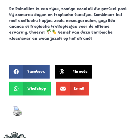
De
Painkiller
is een rijke, romige cocktail die perfect past
bij zomerse dagen en tropische feestjes. Combineer het
met exotische hapjes zoals kokosgarnalen, gegrilde
ananas of tropische fruitspiesjes voor de ultieme
ervaring.
Cheers!
Geniet van deze Caribische
klassieker en waan jezelf op het strand!
Facebook
Threads
WhatsApp
Email