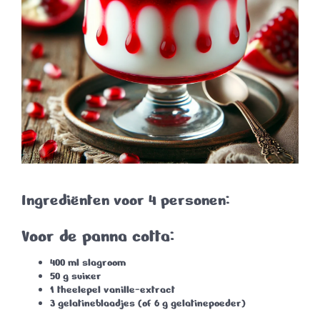
Ingrediënten voor 4 personen:
Voor de panna cotta:
400 ml
slagroom
50 g
suiker
1 theelepel
vanille-extract
3 gelatineblaadjes
(of 6 g gelatinepoeder)