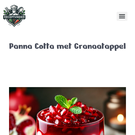
Panna Cotta met Granaatappel