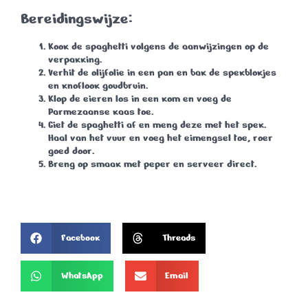
Bereidingswijze:
Kook de spaghetti volgens de aanwijzingen op de
verpakking.
Verhit de olijfolie in een pan en bak de spekblokjes
en knoflook goudbruin.
Klop de eieren los in een kom en voeg de
Parmezaanse kaas toe.
Giet de spaghetti af en meng deze met het spek.
Haal van het vuur en voeg het eimengsel toe, roer
goed door.
Breng op smaak met peper en serveer direct.
Facebook
Threads
WhatsApp
Email