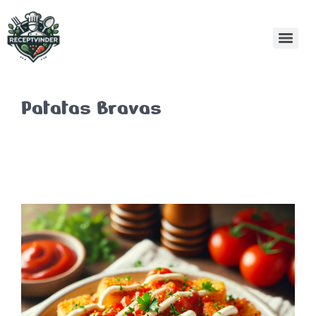
Patatas Bravas