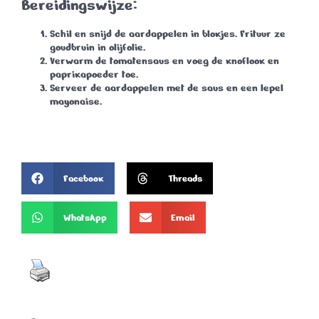
Bereidingswijze:
Schil en snijd de aardappelen in blokjes. Frituur ze
goudbruin in olijfolie.
Verwarm de tomatensaus en voeg de knoflook en
paprikapoeder toe.
Serveer de aardappelen met de saus en een lepel
mayonaise.
Facebook
Threads
WhatsApp
Email