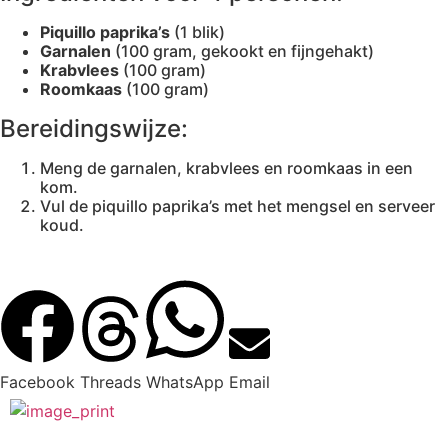
Piquillo paprika’s
(1 blik)
Garnalen
(100 gram, gekookt en fijngehakt)
Krabvlees
(100 gram)
Roomkaas
(100 gram)
Bereidingswijze:
Meng de garnalen, krabvlees en roomkaas in een
kom.
Vul de piquillo paprika’s met het mengsel en serveer
koud.
Facebook
Threads
WhatsApp
Email