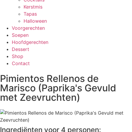
Kerstmis
Tapas
Halloween
Voorgerechten
Soepen
Hoofdgerechten
Dessert
Shop
Contact
Pimientos Rellenos de
Marisco (Paprika's Gevuld
met Zeevruchten)
Ingrediënten voor 4 personen: