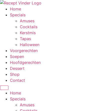
Home
Specials
Amuses
Cocktails
Kerstmis
Tapas
Halloween
Voorgerechten
Soepen
Hoofdgerechten
Dessert
Shop
Contact
Home
Specials
Amuses
Cocktails