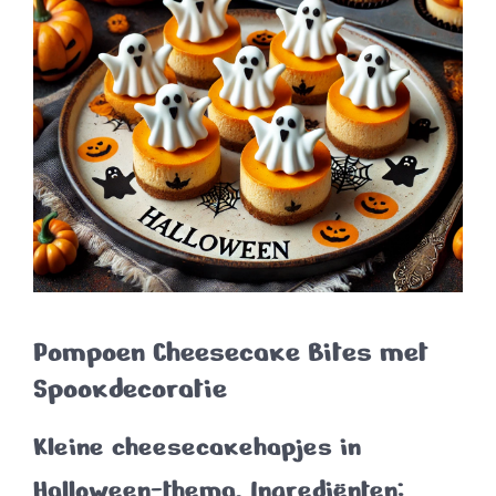
Pompoen Cheesecake Bites met
Spookdecoratie
Kleine cheesecakehapjes in
Halloween-thema.
Ingrediënten
: