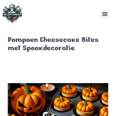
Pompoen Cheesecake Bites
met Spookdecoratie