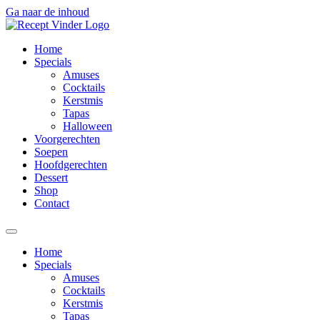
Ga naar de inhoud
Home
Specials
Amuses
Cocktails
Kerstmis
Tapas
Halloween
Voorgerechten
Soepen
Hoofdgerechten
Dessert
Shop
Contact
Home
Specials
Amuses
Cocktails
Kerstmis
Tapas