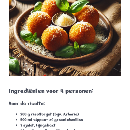
Ingrediënten voor 4 personen:
Voor de risotto:
200 g risottorijst
(bijv. Arborio)
500 ml kippen- of groentebouillon
1 sjalot
, fijngehakt