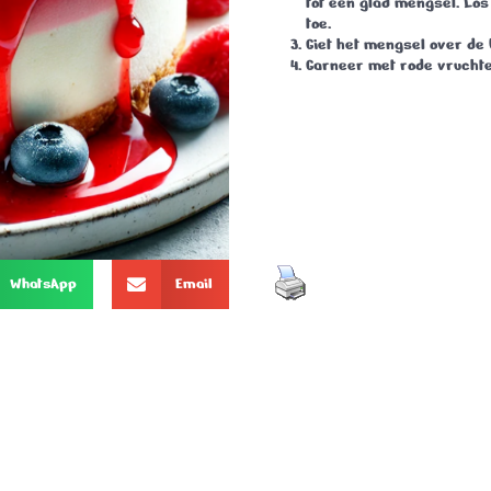
tot een glad mengsel. Los
toe.
Giet het mengsel over de 
Garneer met rode vruchte
WhatsApp
Email