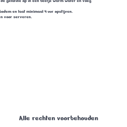
 de gelatine op in een beetje warm water en voeg
bodem en laat minimaal 4 uur opstijven.
n voor serveren.
Alle rechten voorbehouden