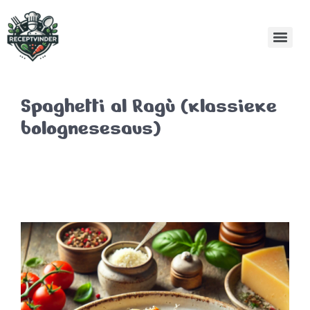
Spaghetti al Ragù (klassieke
bolognesesaus)