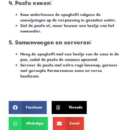
4.
Pasta koken:
Kook ondertussen de spaghetti volgens de
aanwijzingen op de verpakking in gezouten water.
Giet de pasta af, maar bewaar een beetje van het
kookwater.
5.
Samenvoegen en serveren:
Meng de spaghetti met een beetje van de saus in de
pan, zodat de pasta de smaken opneemt.
Serveer de pasta met extra ragù bovenop, garneer
met geraspte Parmezaanse kaas en verse
basilicum.
Facebook
Threads
WhatsApp
Email