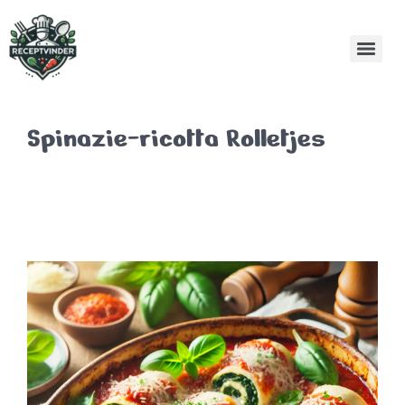
Spinazie-ricotta Rolletjes