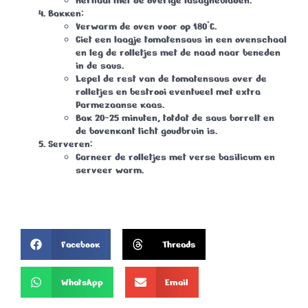
Herhaal met de overige lasagnebladen.
Bakken
:
Verwarm de oven voor op 180°C.
Giet een laagje tomatensaus in een ovenschaal
en leg de rolletjes met de naad naar beneden
in de saus.
Lepel de rest van de tomatensaus over de
rolletjes en bestrooi eventueel met extra
Parmezaanse kaas.
Bak 20-25 minuten, totdat de saus borrelt en
de bovenkant licht goudbruin is.
Serveren
:
Garneer de rolletjes met verse basilicum en
serveer warm.
Facebook
Threads
WhatsApp
Email