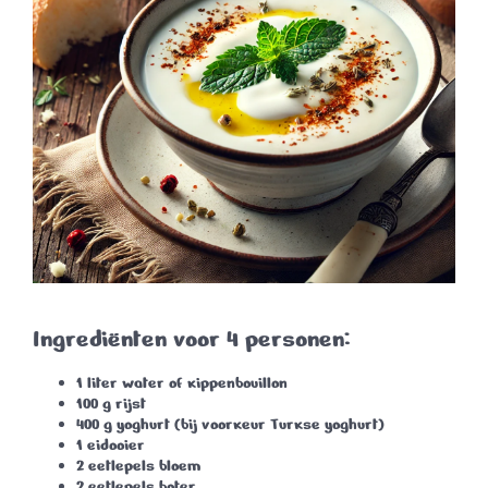
Ingrediënten voor 4 personen:
1 liter water of kippenbouillon
100 g rijst
400 g yoghurt (bij voorkeur Turkse yoghurt)
1 eidooier
2 eetlepels bloem
2 eetlepels boter