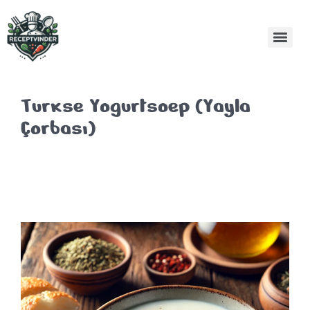
Turkse Yogurtsoep (Yayla
Çorbası)