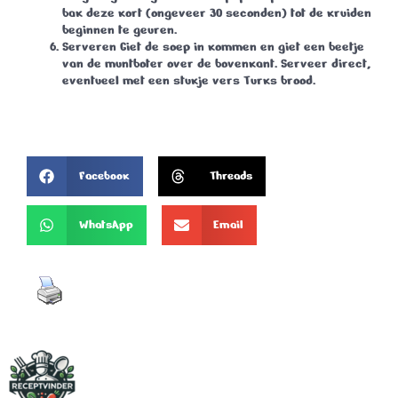
bak deze kort (ongeveer 30 seconden) tot de kruiden
beginnen te geuren.
Serveren
Giet de soep in kommen en giet een beetje
van de muntboter over de bovenkant. Serveer direct,
eventueel met een stukje vers Turks brood.
Facebook
Threads
WhatsApp
Email