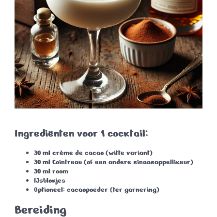
Ingrediënten voor 1 cocktail:
30 ml
crème de cacao
(witte variant)
30 ml
Cointreau
(of een andere sinaasappellikeur)
30 ml
room
IJsblokjes
Optioneel:
cacaopoeder
(ter garnering)
Bereiding