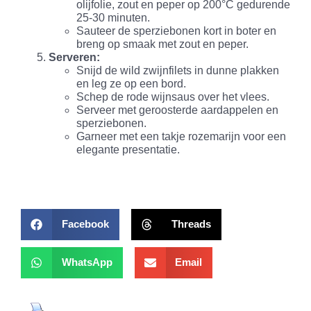
olijfolie, zout en peper op 200°C gedurende
25-30 minuten.
Sauteer de sperziebonen kort in boter en
breng op smaak met zout en peper.
Serveren:
Snijd de wild zwijnfilets in dunne plakken
en leg ze op een bord.
Schep de rode wijnsaus over het vlees.
Serveer met geroosterde aardappelen en
sperziebonen.
Garneer met een takje rozemarijn voor een
elegante presentatie.
Facebook
Threads
WhatsApp
Email