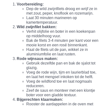
Voorbereiding:
Dep de wild zwijnfilets droog en wrijf ze in
met zout, peper, knoflook en rozemarijn.
Laat 30 minuten marineren op
kamertemperatuur.
Wild zwijnfilet bakken:
Verhit olijfolie en boter in een koekenpan
op middelhoog vuur.
Bak de filets 3-4 minuten per kant voor een
mooie korst en een rosé binnenkant.
Haal de filets uit de pan, wikkel ze in
aluminiumfolie en laat rusten.
Rode wijnsaus maken:
Gebruik dezelfde pan en bak de sjalot tot
glazig.
Voeg de rode wijn, tijm en laurierblad toe,
en laat het mengsel inkoken tot de helft.
Voeg de wildfond toe en laat nogmaals
reduceren.
Zeef de saus en monteer met een klontje
boter voor een gladde textuur.
Bijgerechten klaarmaken:
Rooster de aardappelen in de oven met