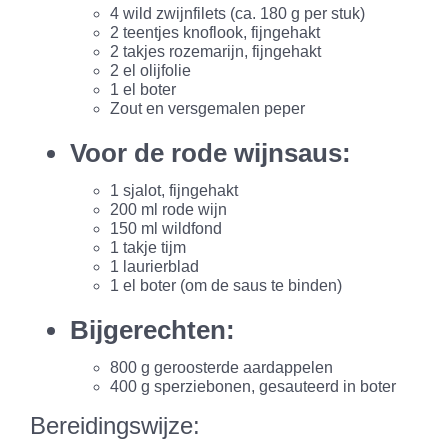
4 wild zwijnfilets (ca. 180 g per stuk)
2 teentjes knoflook, fijngehakt
2 takjes rozemarijn, fijngehakt
2 el olijfolie
1 el boter
Zout en versgemalen peper
Voor de rode wijnsaus:
1 sjalot, fijngehakt
200 ml rode wijn
150 ml wildfond
1 takje tijm
1 laurierblad
1 el boter (om de saus te binden)
Bijgerechten:
800 g geroosterde aardappelen
400 g sperziebonen, gesauteerd in boter
Bereidingswijze: