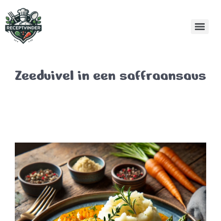
Zeeduivel in een saffraansaus