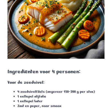
Ingrediënten voor 4 personen:
Voor de zeeduivel:
4 zeeduivelfilets
(ongeveer 150-200 g per stuk)
1 eetlepel olijfolie
1 eetlepel boter
Zout en peper
, naar smaak