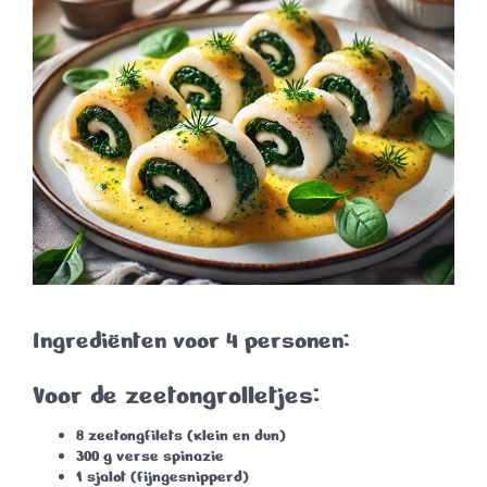
Ingrediënten voor 4 personen:
Voor de zeetongrolletjes:
8 zeetongfilets (klein en dun)
300 g verse spinazie
1 sjalot (fijngesnipperd)