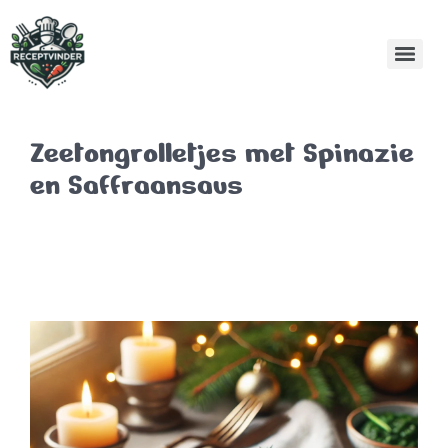
Zeetongrolletjes met Spinazie
en Saffraansaus