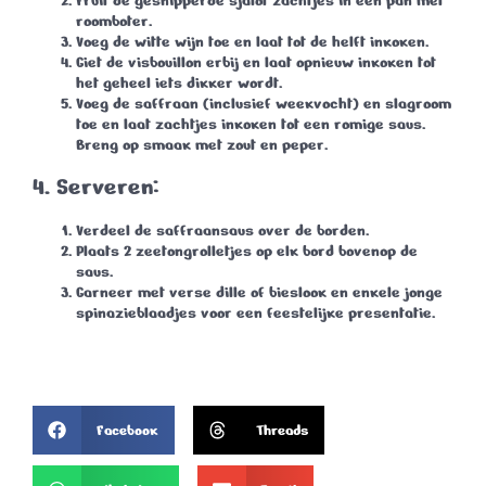
Fruit de gesnipperde sjalot zachtjes in een pan met
roomboter.
Voeg de witte wijn toe en laat tot de helft inkoken.
Giet de visbouillon erbij en laat opnieuw inkoken tot
het geheel iets dikker wordt.
Voeg de saffraan (inclusief weekvocht) en slagroom
toe en laat zachtjes inkoken tot een romige saus.
Breng op smaak met zout en peper.
4. Serveren:
Verdeel de saffraansaus over de borden.
Plaats 2 zeetongrolletjes op elk bord bovenop de
saus.
Garneer met verse dille of bieslook en enkele jonge
spinazieblaadjes voor een feestelijke presentatie.
Facebook
Threads