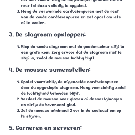
roer tot deze volledig is opgelost.
Meng de verwarmde aardbeienpuree met de rest
van de koude aardbeienpuree en zet apart om iets
af te koelen.
3. De slagroom opkloppen:
Klop de koude slagroom met de poedersuiker stijf in
een grote kom. Zorg ervoor dat de slagroom niet te
stijf is, zodat de mousse luchtig blijft.
4. De mousse samenstellen:
Spatel voorzichtig de afgekoelde aardbeienpuree
door de opgeklopte slagroom. Meng voorzichtig zodat
de luchtigheid behouden blijft.
Verdeel de mousse over glazen of dessertglaasjes
en strijk de bovenkant glad.
Zet de mousse minimaal
2 uur
in de koelkast om op
te stijven.
5. Garneren en serveren: