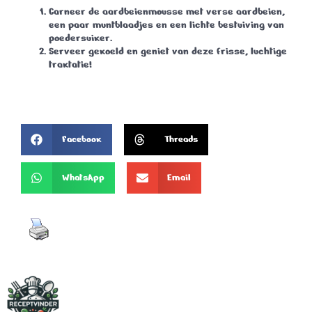
Garneer de aardbeienmousse met verse aardbeien,
een paar muntblaadjes en een lichte bestuiving van
poedersuiker.
Serveer gekoeld en geniet van deze frisse, luchtige
traktatie!
Facebook
Threads
WhatsApp
Email