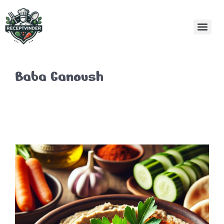
Baba Ganoush