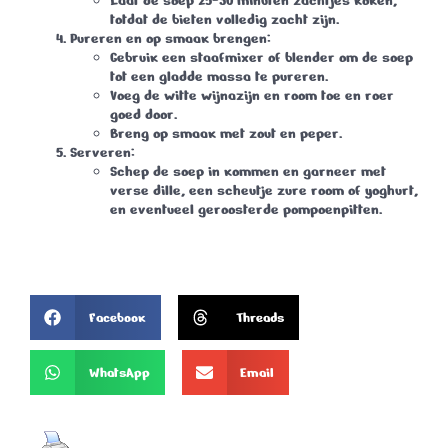
Laat de soep 25-30 minuten zachtjes koken,
totdat de bieten volledig zacht zijn.
Pureren en op smaak brengen:
Gebruik een staafmixer of blender om de soep
tot een gladde massa te pureren.
Voeg de witte wijnazijn en room toe en roer
goed door.
Breng op smaak met zout en peper.
Serveren:
Schep de soep in kommen en garneer met
verse dille, een scheutje zure room of yoghurt,
en eventueel geroosterde pompoenpitten.
Facebook
Threads
WhatsApp
Email