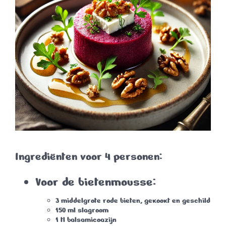
Ingrediënten voor 4 personen:
Voor de bietenmousse:
3 middelgrote rode bieten, gekookt en geschild
150 ml slagroom
1 tl balsamicoazijn